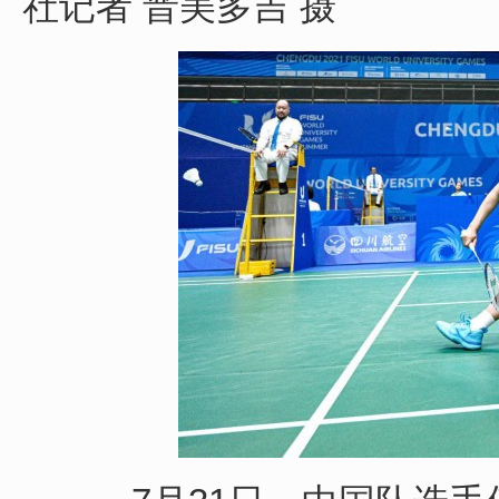
社记者 晋美多吉 摄