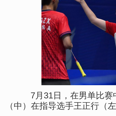
7月31日，在男单比赛
（中）在指导选手王正行（左