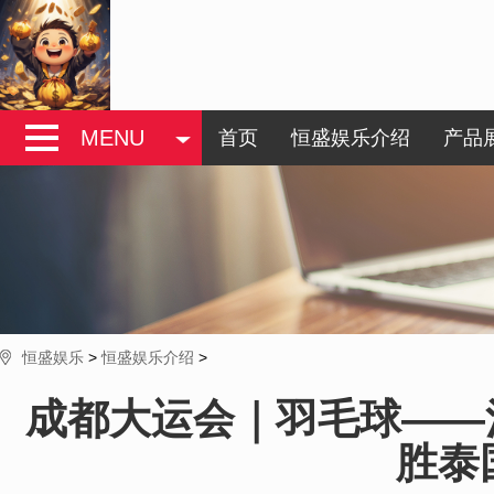
MENU
首页
恒盛娱乐介绍
产品
恒盛娱乐
>
恒盛娱乐介绍
>
成都大运会｜羽毛球——
胜泰