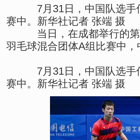
7月31日，中国队选手何
赛中。新华社记者 张端 摄
当日，在成都举行的第3
羽毛球混合团体A组比赛中，
7月31日，中国队选手何
赛中。新华社记者 张端 摄